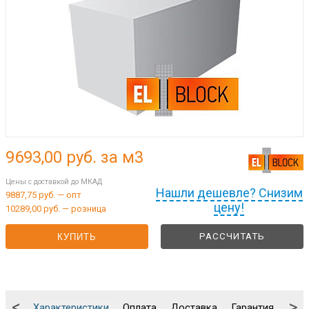
9693,00
руб. за м3
Цены с доставкой до МКАД
Нашли дешевле? Снизим
9887,75 руб. — опт
цену!
10289,00 руб. — розница
РАССЧИТАТЬ
КУПИТЬ
<
>
Характеристики
Оплата
Доставка
Гарантия
Упа