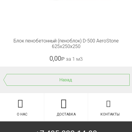
Блок пенобетонный (пеноблок) D-500 AeroStone
625x250x250
0,00
Р
за 1 м3
Назад
О НАС
ДОСТАВКА
КОНТАКТЫ