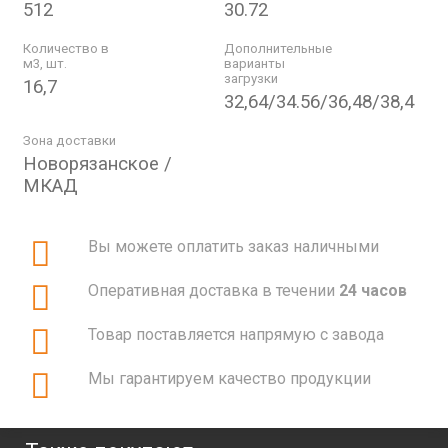
512
30.72
Количество в
Дополнительные
м3, шт.
варианты
загрузки
16,7
32,64/34.56/36,48/38,4
Зона доставки
Новорязанское /
МКАД
Вы можете оплатить заказ наличными
Оперативная доставка в течении
24 часов
Товар поставляется напрямую с завода
Мы гарантируем качество продукции