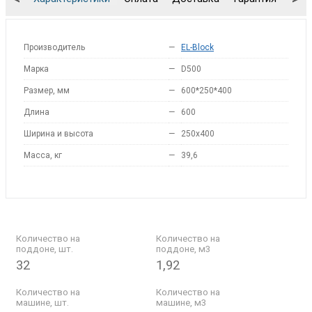
Производитель
—
EL-Block
Марка
—
D500
Размер, мм
—
600*250*400
Длина
—
600
Ширина и высота
—
250x400
Масса, кг
—
39,6
Количество на
Количество на
поддоне, шт.
поддоне, м3
32
1,92
Количество на
Количество на
машине, шт.
машине, м3