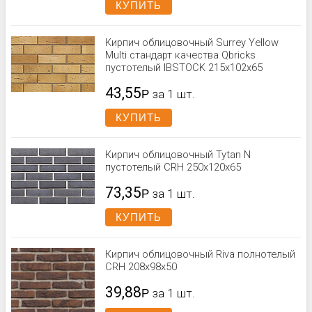
КУПИТЬ
Кирпич облицовочный Surrey Yellow
Multi стандарт качества Qbricks
пустотелый IBSTOCK 215x102x65
43,55
Р
за 1 шт.
КУПИТЬ
Кирпич облицовочный Tytan N
пустотелый CRH 250х120х65
73,35
Р
за 1 шт.
КУПИТЬ
Кирпич облицовочный Riva полнотелый
CRH 208x98x50
39,88
Р
за 1 шт.