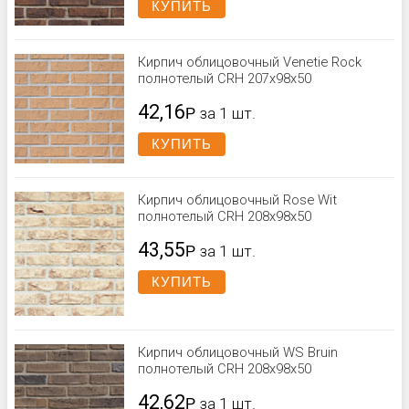
КУПИТЬ
Кирпич облицовочный Venetie Rock
полнотелый CRH 207x98x50
42,16
Р
за 1 шт.
КУПИТЬ
Кирпич облицовочный Rose Wit
полнотелый CRH 208x98x50
43,55
Р
за 1 шт.
КУПИТЬ
Кирпич облицовочный WS Bruin
полнотелый CRH 208x98x50
42,62
Р
за 1 шт.