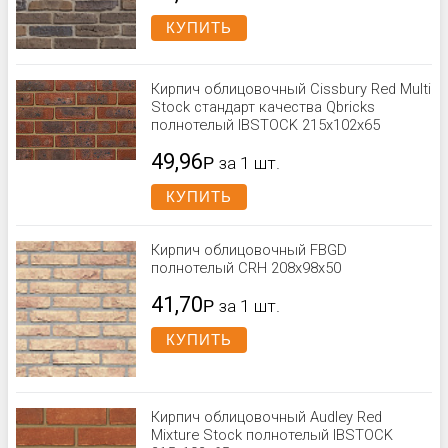
КУПИТЬ
Кирпич облицовочный Cissbury Red Multi
Stock стандарт качества Qbricks
полнотелый IBSTOCK 215x102x65
49,96
Р
за 1 шт.
КУПИТЬ
Кирпич облицовочный FBGD
полнотелый CRH 208x98x50
41,70
Р
за 1 шт.
КУПИТЬ
Кирпич облицовочный Audley Red
Mixture Stock полнотелый IBSTOCK