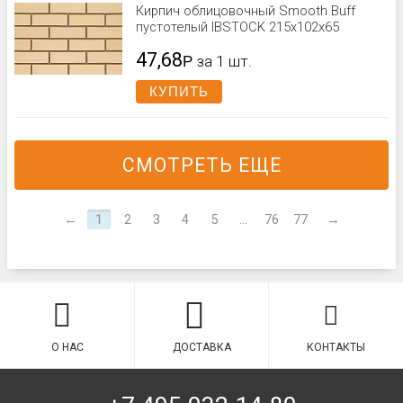
Кирпич облицовочный Smooth Buff
пустотелый IBSTOCK 215x102x65
47,68
Р
за 1 шт.
КУПИТЬ
СМОТРЕТЬ ЕЩЕ
←
1
2
3
4
5
...
76
77
→
О НАС
ДОСТАВКА
КОНТАКТЫ