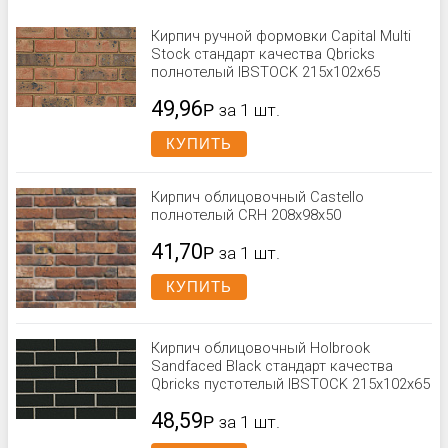
Кирпич ручной формовки Capital Multi
Stock стандарт качества Qbricks
полнотелый IBSTOCK 215x102x65
49,96
Р
за 1 шт.
КУПИТЬ
Кирпич облицовочный Castello
полнотелый CRH 208x98x50
41,70
Р
за 1 шт.
КУПИТЬ
Кирпич облицовочный Holbrook
Sandfaced Black стандарт качества
Qbricks пустотелый IBSTOCK 215x102x65
48,59
Р
за 1 шт.