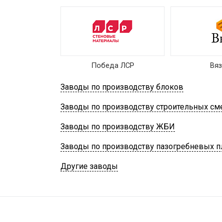
Победа ЛСР
Вя
Заводы по производству блоков
Заводы по производству строительных см
Заводы по производству ЖБИ
Заводы по производству пазогребневых п
Другие заводы