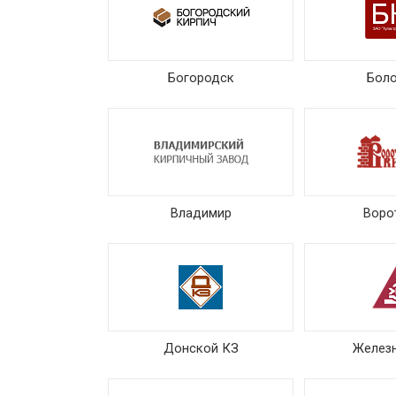
Богородск
Бол
Владимир
Воро
Донской КЗ
Желез