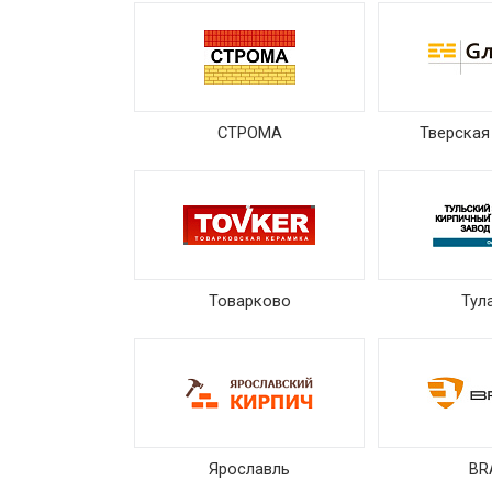
СТРОМА
Тверская
Товарково
Тул
Ярославль
BR