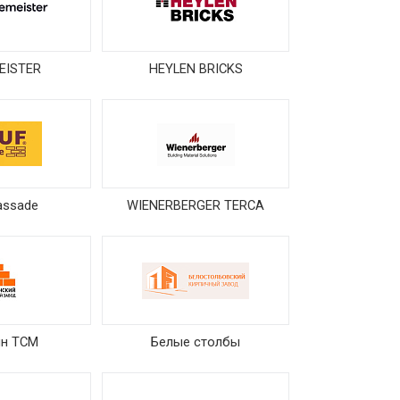
EISTER
HEYLEN BRICKS
assade
WIENERBERGER TERCA
ин ТСМ
Белые столбы