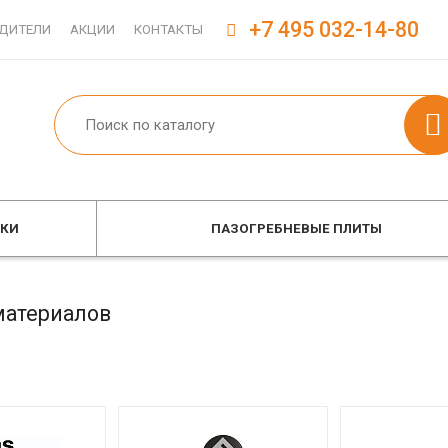
+7 495 032-14-80
ДИТЕЛИ
АКЦИИ
КОНТАКТЫ
ОКИ
ПАЗОГРЕБНЕВЫЕ ПЛИТЫ
материалов