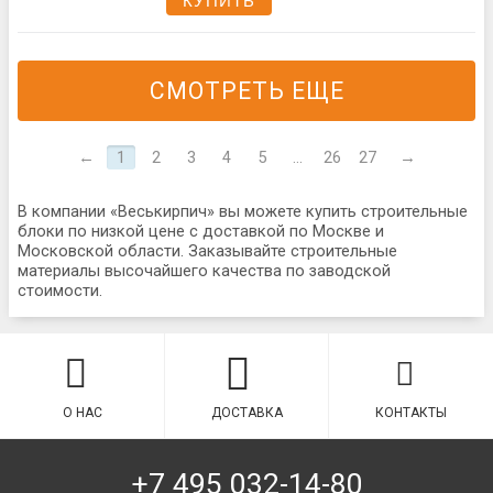
КУПИТЬ
СМОТРЕТЬ ЕЩЕ
←
1
2
3
4
5
...
26
27
→
В компании «Веськирпич» вы можете купить строительные
блоки по низкой цене с доставкой по Москве и
Московской области. Заказывайте строительные
материалы высочайшего качества по заводской
стоимости.
О НАС
ДОСТАВКА
КОНТАКТЫ
+7 495 032-14-80