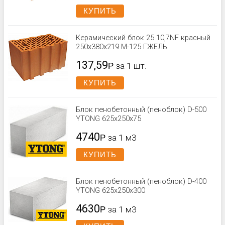
КУПИТЬ
Керамический блок 25 10,7NF красный
250x380x219 М-125 ГЖЕЛЬ
137,59
Р
за 1 шт.
КУПИТЬ
Блок пенобетонный (пеноблок) D-500
YTONG 625х250х75
4740
Р
за 1 м3
КУПИТЬ
Блок пенобетонный (пеноблок) D-400
YTONG 625х250х300
4630
Р
за 1 м3