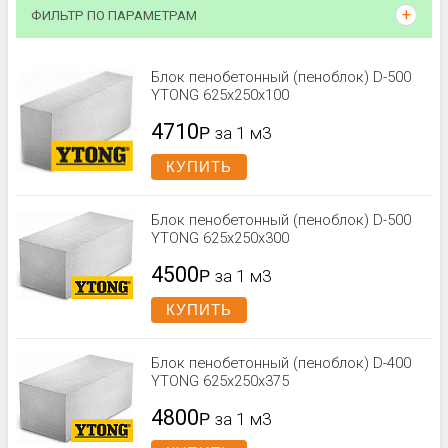
ФИЛЬТР ПО ПАРАМЕТРАМ
Блок пенобетонный (пеноблок) D-500
YTONG 625х250х100
4710
Р
за 1 м3
КУПИТЬ
Блок пенобетонный (пеноблок) D-500
YTONG 625х250х300
4500
Р
за 1 м3
КУПИТЬ
Блок пенобетонный (пеноблок) D-400
YTONG 625х250х375
4800
Р
за 1 м3