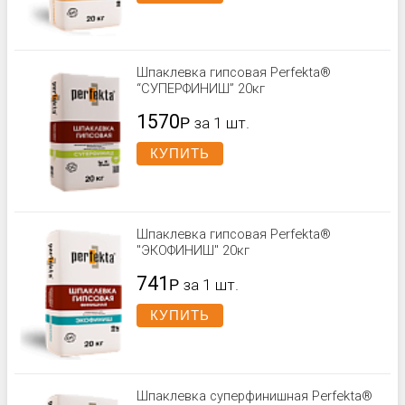
Шпаклевка гипсовая Perfekta®
“СУПЕРФИНИШ” 20кг
1570
Р
за 1 шт.
КУПИТЬ
Шпаклевка гипсовая Perfekta®
"ЭКОФИНИШ" 20кг
741
Р
за 1 шт.
КУПИТЬ
Шпаклевка суперфинишная Perfekta®