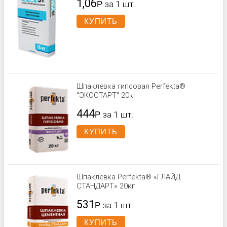
1,06
Р
за 1 шт.
КУПИТЬ
Шпаклевка гипсовая Perfekta®
"ЭКОСТАРТ" 20кг
444
Р
за 1 шт.
КУПИТЬ
Шпаклевка Perfekta® «ГЛАЙД
СТАНДАРТ» 20кг
531
Р
за 1 шт.
КУПИТЬ