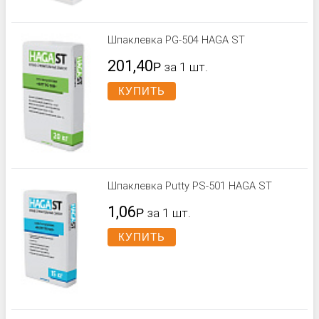
Шпаклевка PG-504 HAGA ST
201,40
Р
за 1 шт.
КУПИТЬ
Шпаклевка Putty PS-501 HAGA ST
1,06
Р
за 1 шт.
КУПИТЬ