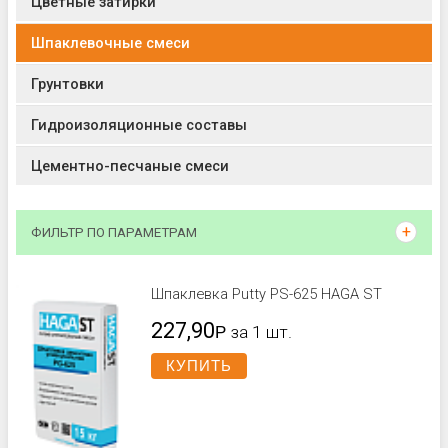
Цветные затирки
Шпаклевочные смеси
Грунтовки
Гидроизоляционные составы
Цементно-песчаные смеси
ФИЛЬТР ПО ПАРАМЕТРАМ
Шпаклевка Putty PS-625 HAGA ST
227,90
Р
за 1 шт.
КУПИТЬ