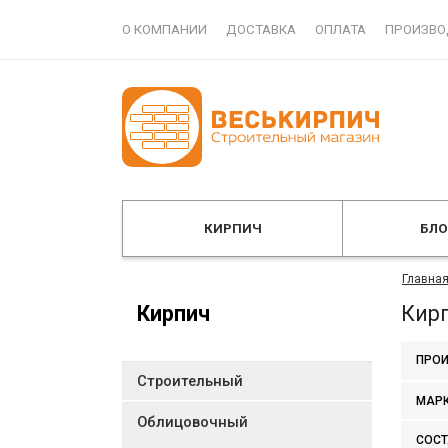
О КОМПАНИИ
ДОСТАВКА
ОПЛАТА
ПРОИЗВО
КИРПИЧ
БЛ
Главна
Кирпич
Кирп
ПРОИ
Строительный
МАР
Облицовочный
СОСТ