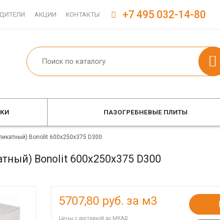
+7 495 032-14-80
ДИТЕЛИ
АКЦИИ
КОНТАКТЫ
ОКИ
ПАЗОГРЕБНЕВЫЕ ПЛИТЫ
ликатный) Bonolit 600x250x375 D300
тный) Bonolit 600x250x375 D300
5707,80
руб. за м3
Цены с доставкой до МКАД