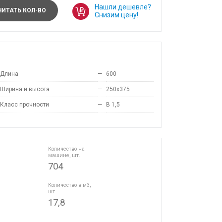
Нашли дешевле?
ИТАТЬ КОЛ-ВО
Снизим цену!
Длина
—
600
Ширина и высота
—
250x375
Класс прочности
—
B 1,5
Количество на
машине, шт.
704
Количество в м3,
шт.
17,8