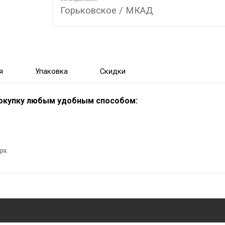
Горьковское / МКАД
я
Упаковка
Скидки
покупку любым удобным способом:
ра.