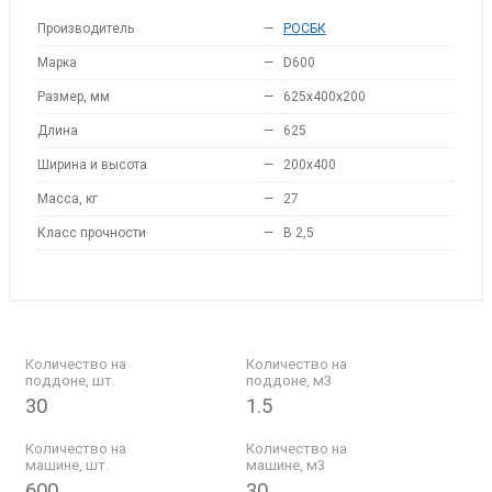
Производитель
—
РОСБК
Марка
—
D600
Размер, мм
—
625x400x200
Длина
—
625
Ширина и высота
—
200x400
Масса, кг
—
27
Класс прочности
—
B 2,5
Количество на
Количество на
поддоне, шт.
поддоне, м3
30
1.5
Количество на
Количество на
машине, шт.
машине, м3
600
30