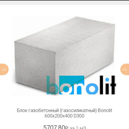
Блок газобетонный (газосиликатный) Bonolit
600x200x400 D300
5707,80
Р
за 1 м3