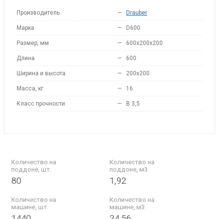
Производитель
—
Drauber
Марка
—
D600
Размер, мм
—
600х200х200
Длина
—
600
Ширина и высота
—
200x200
Масса, кг
—
16
Класс прочности
—
B 3,5
Количество на
Количество на
поддоне, шт.
поддоне, м3
80
1,92
Количество на
Количество на
машине, шт.
машине, м3
1440
34,56