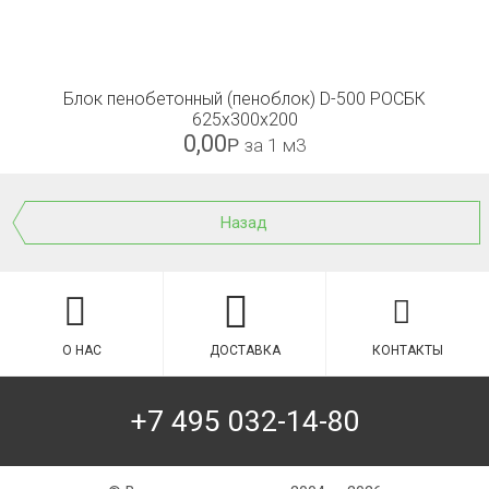
Блок пенобетонный (пеноблок) D-500 РОСБК
625x300x200
0,00
Р
за 1 м3
Назад
О НАС
ДОСТАВКА
КОНТАКТЫ
+7 495 032-14-80