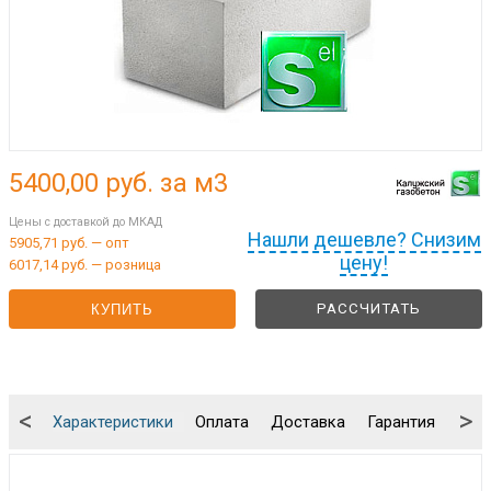
5400,00
руб. за м3
Цены с доставкой до МКАД
Нашли дешевле? Снизим
5905,71 руб. — опт
цену!
6017,14 руб. — розница
РАССЧИТАТЬ
КУПИТЬ
<
>
Характеристики
Оплата
Доставка
Гарантия
Упа