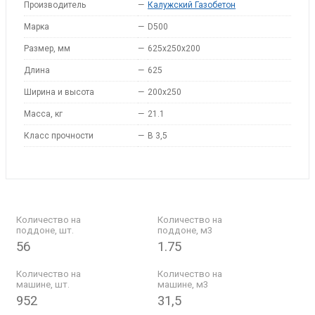
Производитель
—
Калужский Газобетон
Марка
—
D500
Размер, мм
—
625x250x200
Длина
—
625
Ширина и высота
—
200x250
Масса, кг
—
21.1
Класс прочности
—
B 3,5
Количество на
Количество на
поддоне, шт.
поддоне, м3
56
1.75
Количество на
Количество на
машине, шт.
машине, м3
952
31,5