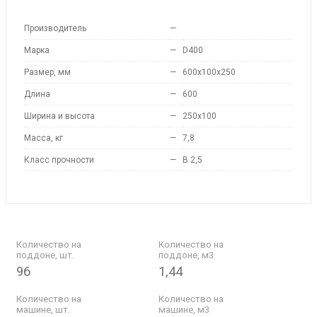
Производитель
—
Марка
—
D400
Размер, мм
—
600x100х250
Длина
—
600
Ширина и высота
—
250x100
Масса, кг
—
7,8
Класс прочности
—
B 2,5
Количество на
Количество на
поддоне, шт.
поддоне, м3
96
1,44
Количество на
Количество на
машине, шт.
машине, м3