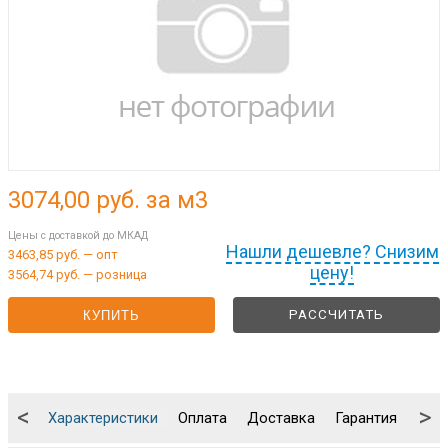
3074,00
руб. за м3
Цены с доставкой до МКАД
Нашли дешевле? Снизим
3463,85 руб. — опт
цену!
3564,74 руб. — розница
РАССЧИТАТЬ
КУПИТЬ
<
>
Характеристики
Оплата
Доставка
Гарантия
Упа