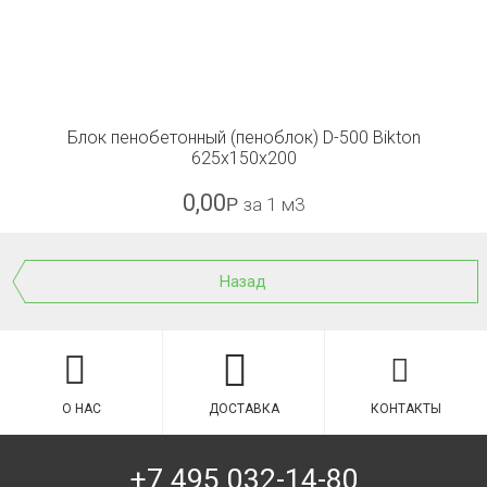
Блок пенобетонный (пеноблок) D-500 Bikton
625x150x200
0,00
Р
за 1 м3
Назад
О НАС
ДОСТАВКА
КОНТАКТЫ
+7 495 032-14-80