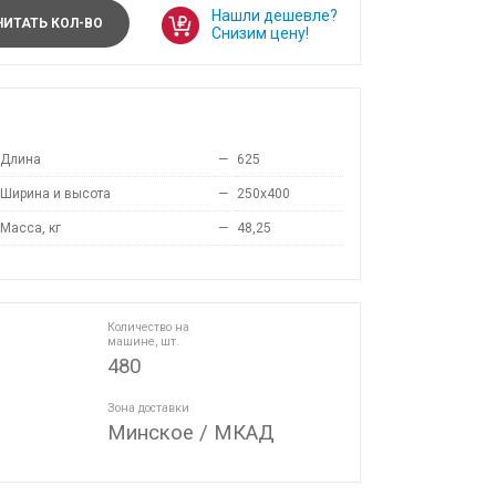
Нашли дешевле?
ИТАТЬ КОЛ-ВО
Снизим цену!
Длина
—
625
Ширина и высота
—
250x400
Масса, кг
—
48,25
Количество на
машине, шт.
480
Зона доставки
Минское / МКАД