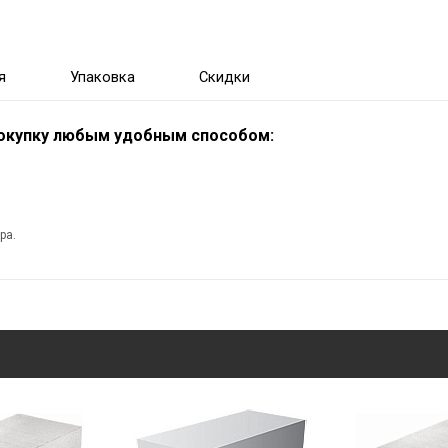
я
Упаковка
Скидки
покупку любым удобным способом:
ра.