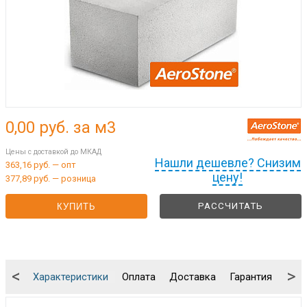
0,00
руб. за м3
Цены с доставкой до МКАД
Нашли дешевле? Снизим
363,16 руб. — опт
цену!
377,89 руб. — розница
РАССЧИТАТЬ
КУПИТЬ
<
>
Характеристики
Оплата
Доставка
Гарантия
Упа