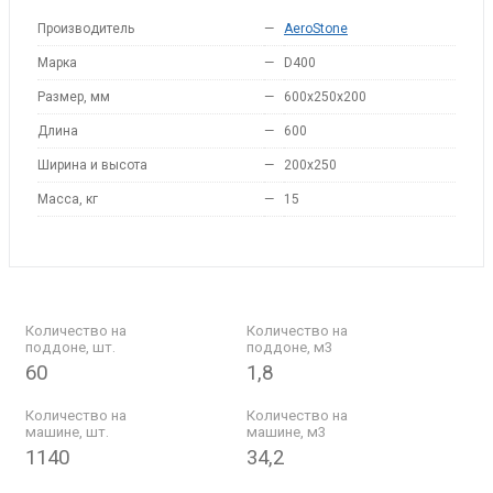
Производитель
—
AeroStone
Марка
—
D400
Размер, мм
—
600x250x200
Длина
—
600
Ширина и высота
—
200x250
Масса, кг
—
15
Количество на
Количество на
поддоне, шт.
поддоне, м3
60
1,8
Количество на
Количество на
машине, шт.
машине, м3
1140
34,2