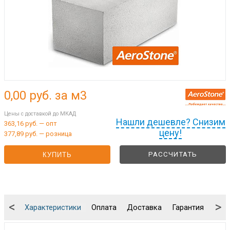
0,00
руб. за м3
Цены с доставкой до МКАД
Нашли дешевле? Снизим
363,16 руб. — опт
цену!
377,89 руб. — розница
РАССЧИТАТЬ
КУПИТЬ
<
>
Характеристики
Оплата
Доставка
Гарантия
Упа