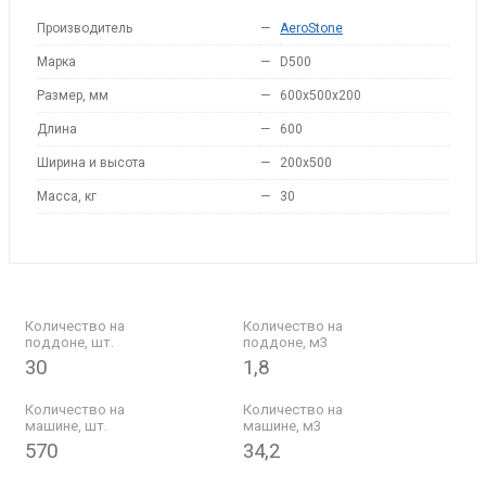
Производитель
—
AeroStone
Марка
—
D500
Размер, мм
—
600x500x200
Длина
—
600
Ширина и высота
—
200x500
Масса, кг
—
30
Количество на
Количество на
поддоне, шт.
поддоне, м3
30
1,8
Количество на
Количество на
машине, шт.
машине, м3
570
34,2