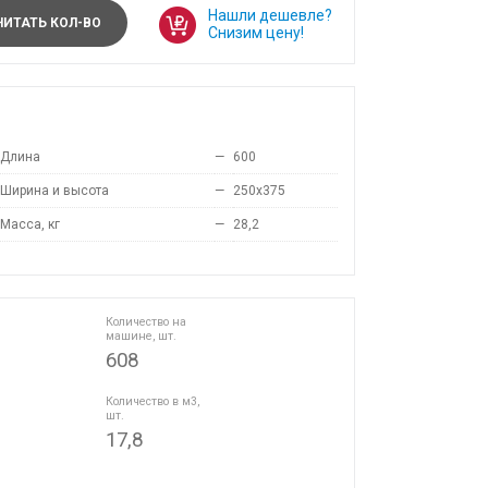
Нашли дешевле?
ИТАТЬ КОЛ-ВО
Снизим цену!
Длина
—
600
Ширина и высота
—
250x375
Масса, кг
—
28,2
Количество на
машине, шт.
608
Количество в м3,
шт.
17,8