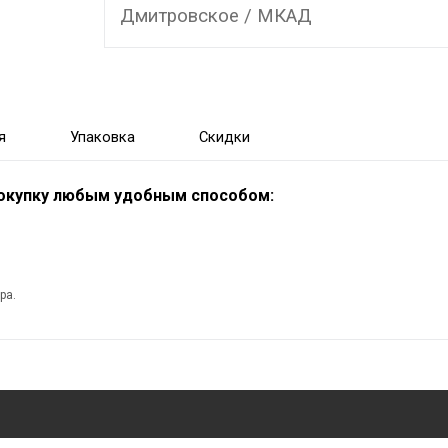
Дмитровское / МКАД
я
Упаковка
Скидки
покупку любым удобным способом:
ра.