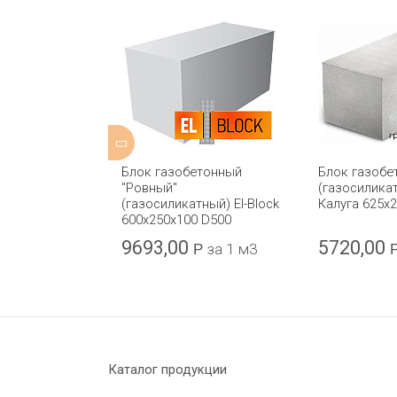
етонный
Блок газобетонный
Блок газобе
тный) ГРАС-
"Ровный"
(газосилика
250x350 D600
(газосиликатный) El-Block
Калуга 625x
600х250х100 D500
9693,00
5720,00
Р
за 1 м3
Р
за 1 м3
Каталог продукции