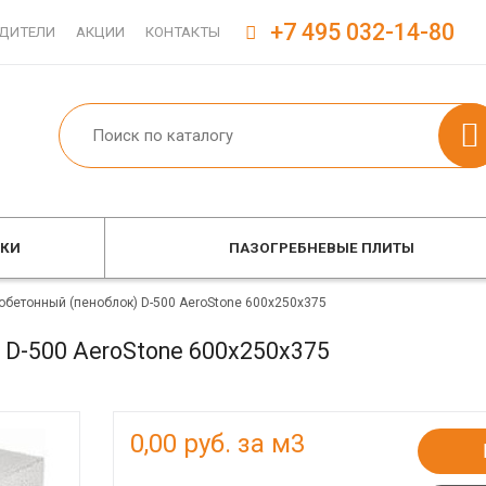
+7 495 032-14-80
ДИТЕЛИ
АКЦИИ
КОНТАКТЫ
ОКИ
ПАЗОГРЕБНЕВЫЕ ПЛИТЫ
обетонный (пеноблок) D-500 AeroStone 600x250x375
 D-500 AeroStone 600x250x375
0,00
руб. за м3