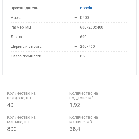
Производитель
—
Bonolit
Марка
—
D400
Размер, мм
—
600x200x400
Длина
—
600
Ширина и высота
—
200x400
Класс прочности
—
B 2,5
Количество на
Количество на
поддоне, шт.
поддоне, м3
40
1,92
Количество на
Количество на
машине, шт.
машине, м3
800
38,4