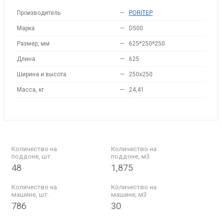
Производитель
—
PORITEP
Марка
—
D500
Размер, мм
—
625*250*250
Длина
—
625
Ширина и высота
—
250x250
Масса, кг
—
24,41
Количество на
Количество на
поддоне, шт.
поддоне, м3
48
1,875
Количество на
Количество на
машине, шт.
машине, м3
786
30