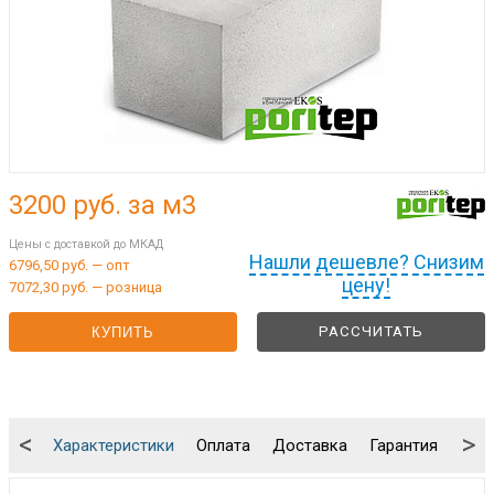
3200
руб. за м3
Цены с доставкой до МКАД
Нашли дешевле? Снизим
6796,50 руб. — опт
цену!
7072,30 руб. — розница
РАССЧИТАТЬ
КУПИТЬ
<
>
Характеристики
Оплата
Доставка
Гарантия
Упа