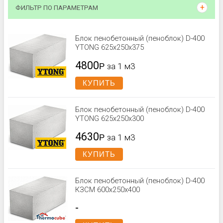
ФИЛЬТР ПО ПАРАМЕТРАМ
Блок пенобетонный (пеноблок) D-400
YTONG 625х250х375
4800
Р
за 1 м3
КУПИТЬ
Блок пенобетонный (пеноблок) D-400
YTONG 625х250х300
4630
Р
за 1 м3
КУПИТЬ
Блок пенобетонный (пеноблок) D-400
КЗСМ 600x250x400
-