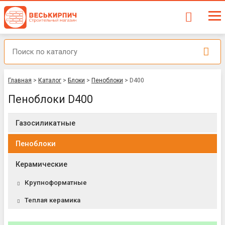
Главная
>
Каталог
>
Блоки
>
Пеноблоки
>
D400
Пеноблоки D400
Газосиликатные
Пеноблоки
Керамические
Крупноформатные
Теплая керамика