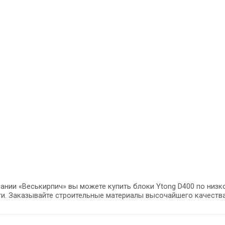
ании «Веськирпич» вы можете купить блоки Ytong D400 по низ
и. Заказывайте строительные материалы высочайшего качества