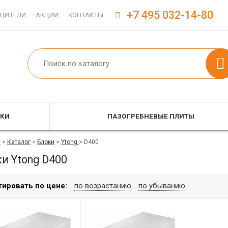
+7 495 032-14-80
ДИТЕЛИ
АКЦИИ
КОНТАКТЫ
ОКИ
ПАЗОГРЕБНЕВЫЕ ПЛИТЫ
я
>
Каталог
>
Блоки
>
Ytong
>
D400
и Ytong D400
тировать по цене:
по возрастанию
по убыванию