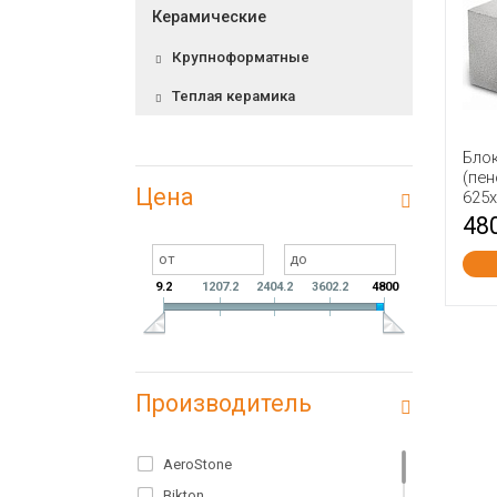
Керамические
Крупноформатные
Теплая керамика
Бло
(пен
Цена
625
48
9.2
1207.2
2404.2
3602.2
4800
Производитель
AeroStone
Bikton