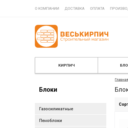
О КОМПАНИИ
ДОСТАВКА
ОПЛАТА
ПРОИЗВО
КИРПИЧ
БЛ
Главна
Блоки
Блок
Сор
Газосиликатные
Пеноблоки