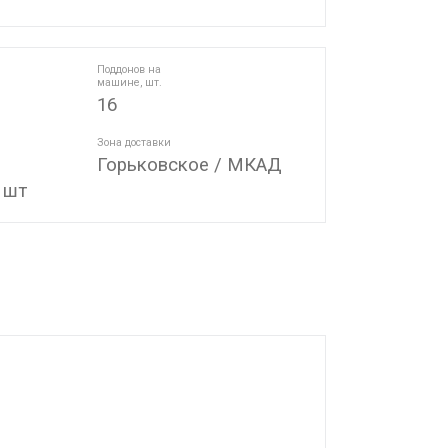
Поддонов на
машине, шт.
16
Зона доставки
Горьковское / МКАД
 шт