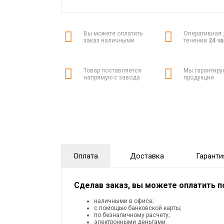
Вы можете оплатить
Оперативная 
заказ наличными
течении
24 ч
Товар поставляется
Мы гарантиру
напрямую с завода
продукции
Оплата
Доставка
Гаранти
Сделав заказ, вы можете оплатить 
наличными в офисе;
с помощью банковской карты;
по безналичному расчету;
электронными деньгами.