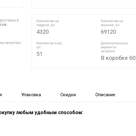
доставка в
Количество на
Количество на
асов
поддоне, шт.
машине, шт.
4320
69120
ем качество
Количество в м2,
Дополнительные
шт.
варианты
загрузки
51
В коробке 60
я
Упаковка
Скидки
Описание
покупку любым удобным способом: