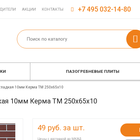
+7 495 032-14-80
ДИТЕЛИ
АКЦИИ
КОНТАКТЫ
ОКИ
ПАЗОГРЕБНЕВЫЕ ПЛИТЫ
 гладкая 10мм Керма ТМ 250х65х10
кая 10мм Керма ТМ 250х65х10
49
руб. за шт.
Цены с доставкой до МКАД