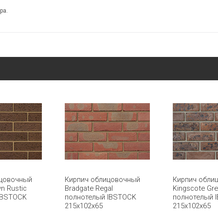
ра.
ицовочный
Кирпич облицовочный
Кирпич обли
n Rustic
Bradgate Regal
Kingscote Gre
IBSTOCK
полнотелый IBSTOCK
полнотелый 
215x102x65
215x102x65