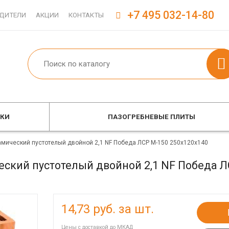
+7 495 032-14-80
ДИТЕЛИ
АКЦИИ
КОНТАКТЫ
ОКИ
ПАЗОГРЕБНЕВЫЕ ПЛИТЫ
амический пустотелый двойной 2,1 NF Победа ЛСР М-150 250x120x140
ский пустотелый двойной 2,1 NF Победа Л
14,73
руб. за шт.
Цены с доставкой до МКАД