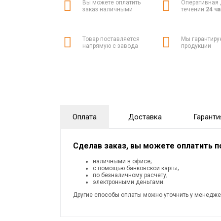
Вы можете оплатить
Оперативная 
заказ наличными
течении
24 ч
Товар поставляется
Мы гарантиру
напрямую с завода
продукции
Оплата
Доставка
Гаранти
Сделав заказ, вы можете оплатить 
наличными в офисе;
с помощью банковской карты;
по безналичному расчету;
электронными деньгами.
Другие способы оплаты можно уточнить у менедже