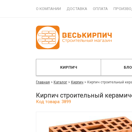
О КОМПАНИИ
ДОСТАВКА
ОПЛАТА
ПРОИЗВО
КИРПИЧ
БЛ
Главная
>
Каталог
>
Кирпич
>
Кирпич строительный кер
Кирпич строительный керамиче
Код товара: 3899