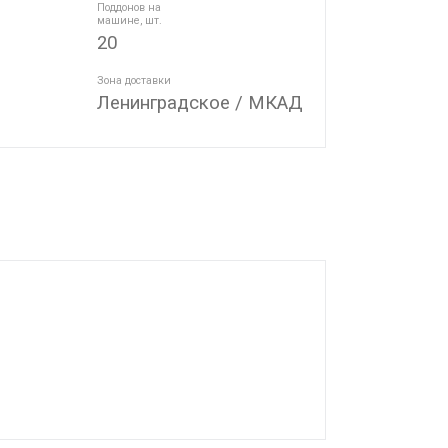
Поддонов на
машине, шт.
20
Зона доставки
Ленинградское / МКАД