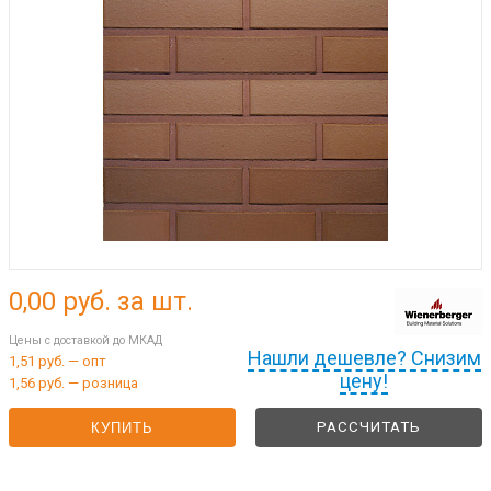
0,00
руб. за шт.
Цены с доставкой до МКАД
Нашли дешевле? Снизим
1,51 руб. — опт
цену!
1,56 руб. — розница
РАССЧИТАТЬ
КУПИТЬ