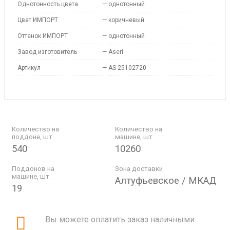
Однотонность цвета
—
однотонный
Цвет ИМПОРТ
—
коричневый
Оттенок ИМПОРТ
—
однотонный
Завод изготовитель
—
Aseri
Артикул
—
AS 25102720
Количество на
Количество на
поддоне, шт.
машине, шт.
540
10260
Поддонов на
Зона доставки
машине, шт.
Алтуфьевское / МКАД
19
Вы можете оплатить заказ наличными