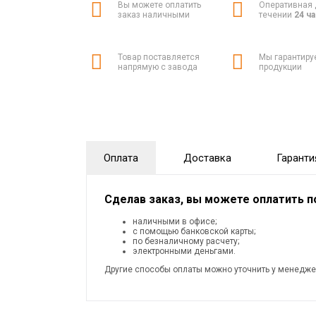
Вы можете оплатить
Оперативная 
заказ наличными
течении
24 ч
Товар поставляется
Мы гарантиру
напрямую с завода
продукции
Оплата
Доставка
Гаранти
Сделав заказ, вы можете оплатить 
наличными в офисе;
с помощью банковской карты;
по безналичному расчету;
электронными деньгами.
Другие способы оплаты можно уточнить у менедже