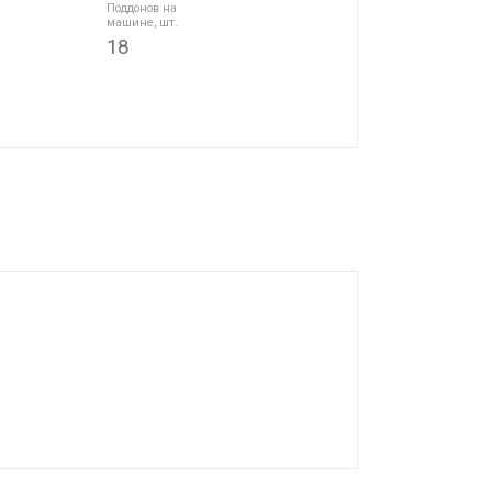
Поддонов на
машине, шт.
18