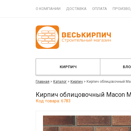
О КОМПАНИИ
ДОСТАВКА
ОПЛАТА
ПРОИЗВО
КИРПИЧ
БЛ
Главная
>
Каталог
>
Кирпич
>
Кирпич облицовочный Mac
Кирпич облицовочный Macon Mu
Код товара: 6783