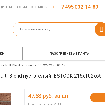
+7 495 032-14-80
ДИТЕЛИ
АКЦИИ
КОНТАКТЫ
ОКИ
ПАЗОГРЕБНЕВЫЕ ПЛИТЫ
on Multi Blend пустотелый IBSTOCK 215x102x65
lti Blend пустотелый IBSTOCK 215x102x65
47,68
руб. за шт.
Цены с доставкой до МКАД