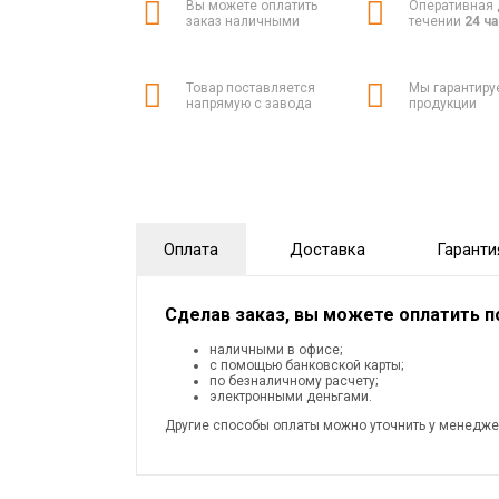
Вы можете оплатить
Оперативная 
заказ наличными
течении
24 ч
Товар поставляется
Мы гарантиру
напрямую с завода
продукции
Оплата
Доставка
Гаранти
Сделав заказ, вы можете оплатить 
наличными в офисе;
с помощью банковской карты;
по безналичному расчету;
электронными деньгами.
Другие способы оплаты можно уточнить у менедже