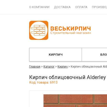
О КОМПАНИИ
ДОСТАВКА
ОПЛАТА
ПРОИЗВО
КИРПИЧ
БЛ
Главная
>
Каталог
>
Кирпич
>
Кирпич облицовочный Ald
Кирпич облицовочный Alderley
Код товара: 6913