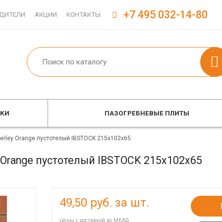
+7 495 032-14-80
ДИТЕЛИ
АКЦИИ
КОНТАКТЫ
ОКИ
ПАЗОГРЕБНЕВЫЕ ПЛИТЫ
erley Orange пустотелый IBSTOCK 215x102x65
 Orange пустотелый IBSTOCK 215x102x65
49,50
руб. за шт.
Цены с доставкой до МКАД