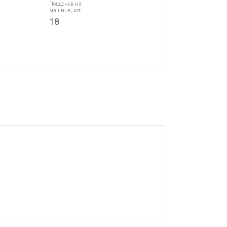
Поддонов на
машине, шт.
18