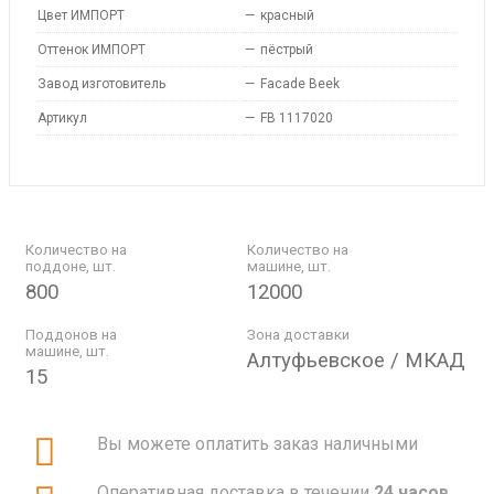
Цвет ИМПОРТ
—
красный
Оттенок ИМПОРТ
—
пёстрый
Завод изготовитель
—
Facade Beek
Артикул
—
FB 1117020
Количество на
Количество на
поддоне, шт.
машине, шт.
800
12000
Поддонов на
Зона доставки
машине, шт.
Алтуфьевское / МКАД
15
Вы можете оплатить заказ наличными
Оперативная доставка в течении
24 часов