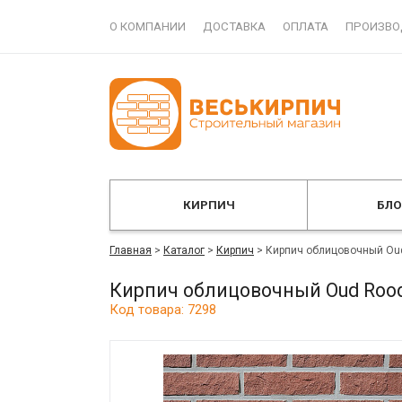
О КОМПАНИИ
ДОСТАВКА
ОПЛАТА
ПРОИЗВО
КИРПИЧ
БЛ
Главная
>
Каталог
>
Кирпич
>
Кирпич облицовочный Ou
Кирпич облицовочный Oud Rood
Код товара: 7298