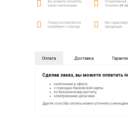
Вы можете оплатить
Оперативная 
заказ наличными
течении
24 ч
Товар поставляется
Мы гарантиру
напрямую с завода
продукции
Оплата
Доставка
Гаранти
Сделав заказ, вы можете оплатить 
наличными в офисе;
с помощью банковской карты;
по безналичному расчету;
электронными деньгами.
Другие способы оплаты можно уточнить у менедже