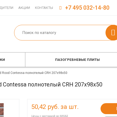
+7 495 032-14-80
ДИТЕЛИ
АКЦИИ
КОНТАКТЫ
ОКИ
ПАЗОГРЕБНЕВЫЕ ПЛИТЫ
d Rood Contessa полнотелый CRH 207x98x50
 Contessa полнотелый CRH 207x98x50
50,42
руб. за шт.
Цены с доставкой до МКАД