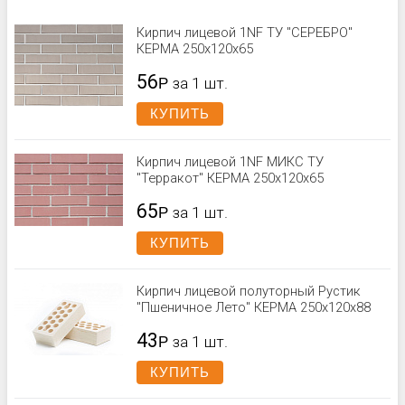
Кирпич лицевой 1NF ТУ "СЕРЕБРО"
КЕРМА 250x120x65
56
Р
за 1 шт.
КУПИТЬ
Кирпич лицевой 1NF МИКС ТУ
"Терракот" КЕРМА 250х120х65
65
Р
за 1 шт.
КУПИТЬ
Кирпич лицевой полуторный Рустик
"Пшеничное Лето" КЕРМА 250x120x88
43
Р
за 1 шт.
КУПИТЬ