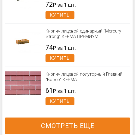
72
Р
за 1 шт.
КУПИТЬ
Кирпич лицевой одинарный "Mercury
Strong" КЕРМА ПРЕМИУМ
74
Р
за 1 шт.
КУПИТЬ
Кирпич лицевой полуторный Гладкий
"Бордо" КЕРМА
61
Р
за 1 шт.
КУПИТЬ
СМОТРЕТЬ ЕЩЕ