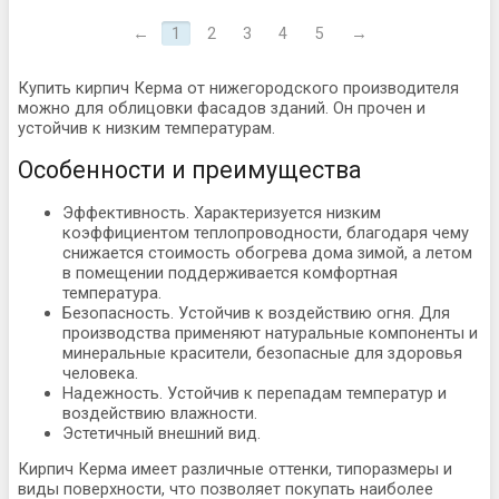
←
1
2
3
4
5
→
Купить кирпич Керма от нижегородского производителя
можно для облицовки фасадов зданий. Он прочен и
устойчив к низким температурам.
Особенности и преимущества
Эффективность. Характеризуется низким
коэффициентом теплопроводности, благодаря чему
снижается стоимость обогрева дома зимой, а летом
в помещении поддерживается комфортная
температура.
Безопасность. Устойчив к воздействию огня. Для
производства применяют натуральные компоненты и
минеральные красители, безопасные для здоровья
человека.
Надежность. Устойчив к перепадам температур и
воздействию влажности.
Эстетичный внешний вид.
Кирпич Керма имеет различные оттенки, типоразмеры и
виды поверхности, что позволяет покупать наиболее