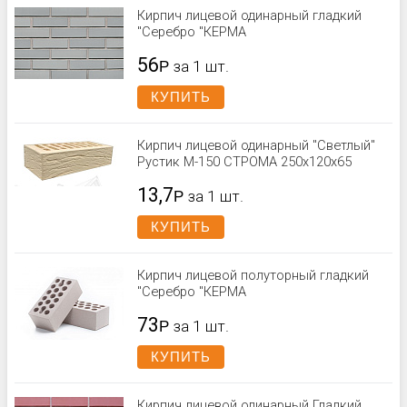
Кирпич лицевой одинарный гладкий
"Серебро "КЕРМА
56
Р
за 1 шт.
КУПИТЬ
Кирпич лицевой одинарный "Светлый"
Рустик М-150 СТРОМА 250x120x65
13,7
Р
за 1 шт.
КУПИТЬ
Кирпич лицевой полуторный гладкий
"Серебро "КЕРМА
73
Р
за 1 шт.
КУПИТЬ
Кирпич лицевой одинарный Гладкий