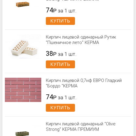
74
Р
за 1 шт.
КУПИТЬ
Кирпич лицевой одинарный Рутик
"Пшеничное лето" КЕРМА
38
Р
за 1 шт.
КУПИТЬ
Кирпич лицевой 0,7нф ЕВРО Гладкий
"Бордо "КЕРМА
74
Р
за 1 шт.
КУПИТЬ
Кирпич лицевой одинарный "Olive
Strong" КЕРМА ПРЕМИУМ