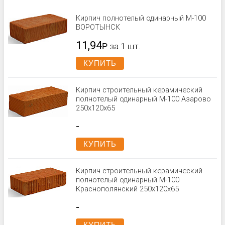
Кирпич полнотелый одинарный М-100
ВОРОТЫНСК
11,94
Р
за 1 шт.
КУПИТЬ
Кирпич строительный керамический
полнотелый одинарный М-100 Азарово
250x120x65
-
КУПИТЬ
Кирпич строительный керамический
полнотелый одинарный М-100
Краснополянский 250x120x65
-