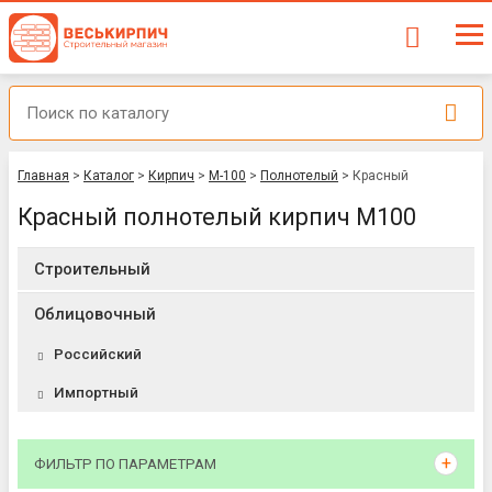
Главная
>
Каталог
>
Кирпич
>
М-100
>
Полнотелый
>
Красный
Красный полнотелый кирпич М100
Строительный
Облицовочный
Российский
Импортный
ФИЛЬТР ПО ПАРАМЕТРАМ