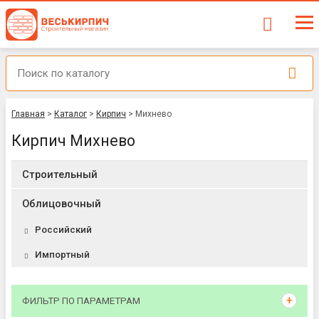
Главная
>
Каталог
>
Кирпич
>
Михнево
Кирпич Михнево
Строительный
Облицовочный
Российский
Импортный
ФИЛЬТР ПО ПАРАМЕТРАМ