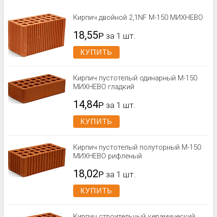
Кирпич двойной 2,1NF М-150 МИХНЕВО
18,55
Р
за 1 шт.
КУПИТЬ
Кирпич пустотелый одинарный М-150
МИХНЕВО гладкий
14,84
Р
за 1 шт.
КУПИТЬ
Кирпич пустотелый полуторный М-150
МИХНЕВО рифленый
18,02
Р
за 1 шт.
КУПИТЬ
Кирпич строительный керамический