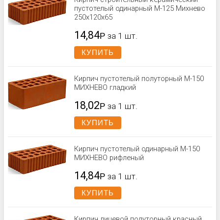
пустотелый одинарный М-125 Михнево
250x120x65
14,84
Р
за 1 шт.
КУПИТЬ
Кирпич пустотелый полуторный М-150
МИХНЕВО гладкий
18,02
Р
за 1 шт.
КУПИТЬ
Кирпич пустотелый одинарный М-150
МИХНЕВО рифленый
14,84
Р
за 1 шт.
КУПИТЬ
Кирпич лицевой полуторный красный