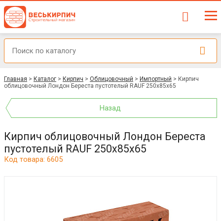
Главная
>
Каталог
>
Кирпич
>
Облицовочный
>
Импортный
>
Кирпич
облицовочный Лондон Береста пустотелый RAUF 250x85x65
Назад
Кирпич облицовочный Лондон Береста
пустотелый RAUF 250x85x65
Код товара: 6605