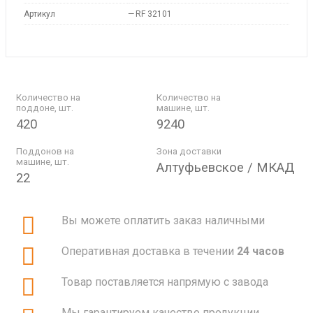
Артикул
—
RF 32101
Количество на
Количество на
поддоне, шт.
машине, шт.
420
9240
Поддонов на
Зона доставки
машине, шт.
Алтуфьевское / МКАД
22
Вы можете оплатить заказ наличными
Оперативная доставка в течении
24 часов
Товар поставляется напрямую с завода
Мы гарантируем качество продукции