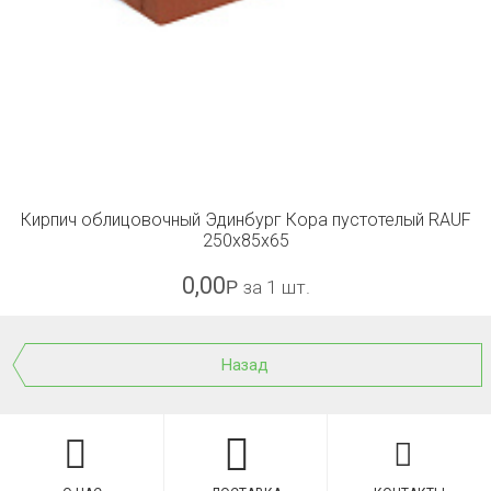
Кирпич облицовочный Эдинбург Кора пустотелый RAUF
250x85x65
0,00
Р
за 1 шт.
Назад