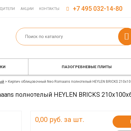
+7 495 032-14-80
ДИТЕЛИ
АКЦИИ
КОНТАКТЫ
ОКИ
ПАЗОГРЕБНЕВЫЕ ПЛИТЫ
ый
>
Кирпич облицовочный Neo Romaans полнотелый HEYLEN BRICKS 210x10
aans полнотелый HEYLEN BRICKS 210x100x
0,00
руб. за шт.