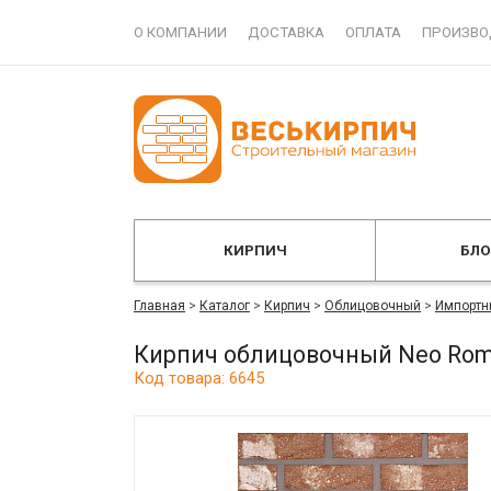
О КОМПАНИИ
ДОСТАВКА
ОПЛАТА
ПРОИЗВО
КИРПИЧ
БЛ
Главная
>
Каталог
>
Кирпич
>
Облицовочный
>
Импортн
Кирпич облицовочный Neo Rom
Код товара: 6645