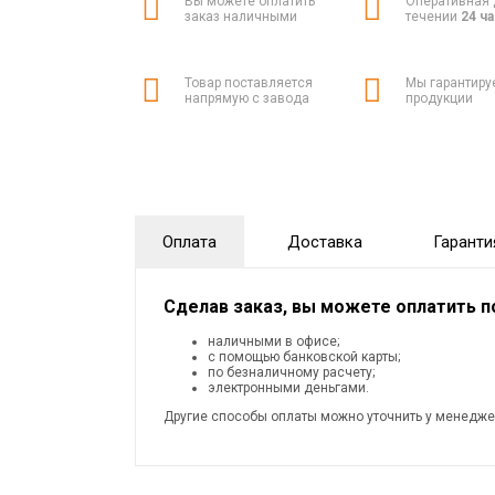
Вы можете оплатить
Оперативная 
заказ наличными
течении
24 ч
Товар поставляется
Мы гарантиру
напрямую с завода
продукции
Оплата
Доставка
Гаранти
Сделав заказ, вы можете оплатить 
наличными в офисе;
с помощью банковской карты;
по безналичному расчету;
электронными деньгами.
Другие способы оплаты можно уточнить у менедже