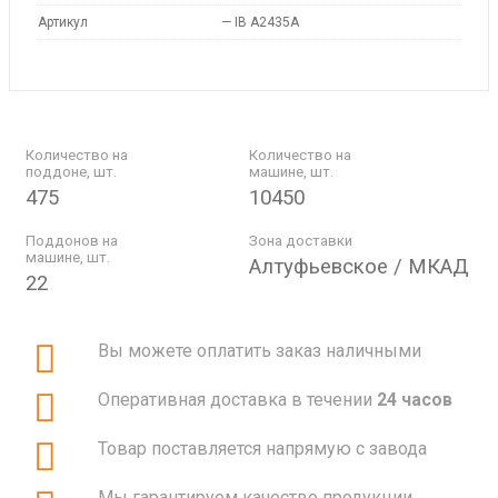
Артикул
—
IB A2435A
Количество на
Количество на
поддоне, шт.
машине, шт.
475
10450
Поддонов на
Зона доставки
машине, шт.
Алтуфьевское / МКАД
22
Вы можете оплатить заказ наличными
Оперативная доставка в течении
24 часов
Товар поставляется напрямую с завода
Мы гарантируем качество продукции