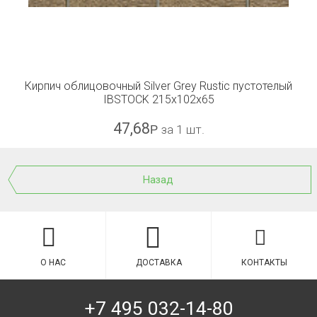
Кирпич облицовочный Silver Grey Rustic пустотелый
IBSTOCK 215x102x65
47,68
Р
за 1 шт.
Назад
О НАС
ДОСТАВКА
КОНТАКТЫ
+7 495 032-14-80