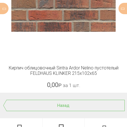
Кирпич облицовочный Sintra Ardor Nelino пустотелый
FELDHAUS KLINKER 215x102x65
0,00
Р
за 1 шт.
Назад