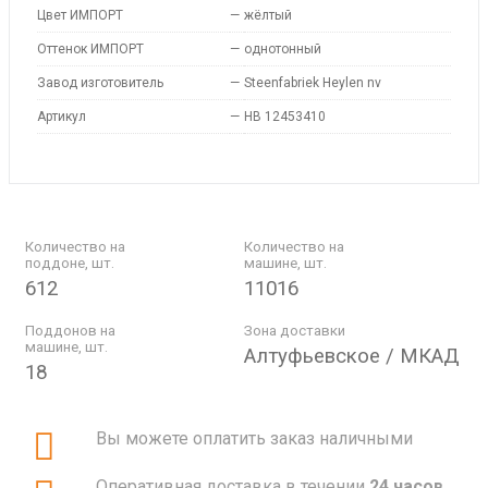
Цвет ИМПОРТ
—
жёлтый
Оттенок ИМПОРТ
—
однотонный
Завод изготовитель
—
Steenfabriek Heylen nv
Артикул
—
HB 12453410
Количество на
Количество на
поддоне, шт.
машине, шт.
612
11016
Поддонов на
Зона доставки
машине, шт.
Алтуфьевское / МКАД
18
Вы можете оплатить заказ наличными
Оперативная доставка в течении
24 часов