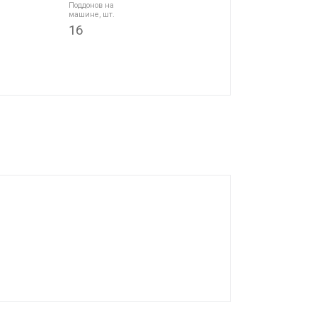
Поддонов на
машине, шт.
16