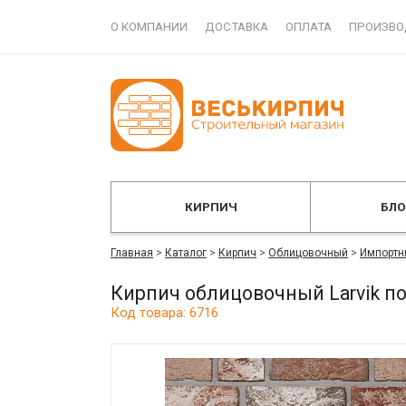
О КОМПАНИИ
ДОСТАВКА
ОПЛАТА
ПРОИЗВО
КИРПИЧ
БЛ
Главная
>
Каталог
>
Кирпич
>
Облицовочный
>
Импортн
Кирпич облицовочный Larvik 
Код товара: 6716