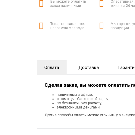
Вы можете оплатить
Оперативная 
заказ наличными
течении
24 ч
Товар поставляется
Мы гарантиру
напрямую с завода
продукции
Оплата
Доставка
Гаранти
Сделав заказ, вы можете оплатить 
наличными в офисе;
с помощью банковской карты;
по безналичному расчету;
электронными деньгами.
Другие способы оплаты можно уточнить у менедже