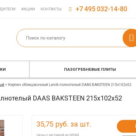
+7 495 032-14-80
ДИТЕЛИ
АКЦИИ
КОНТАКТЫ
ОКИ
ПАЗОГРЕБНЕВЫЕ ПЛИТЫ
ый
>
Кирпич облицовочный Larvik полнотелый DAAS BAKSTEEN 215x102x52
полнотелый DAAS BAKSTEEN 215x102x52
35,75
руб. за шт.
Цены с доставкой до МКАД