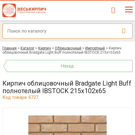
Главная
>
Каталог
>
Кирпич
>
Облицовочный
>
Импортный
>
Кирпич
облицовочный Bradgate Light Buff полнотелый IBSTOCK 215x102x65
Назад
Кирпич облицовочный Bradgate Light Buff
полнотелый IBSTOCK 215x102x65
Код товара: 6727