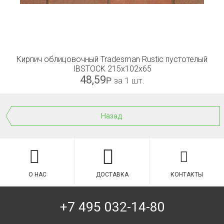
Кирпич облицовочный Tradesman Rustic пустотелый
IBSTOCK 215x102x65
48,59
Р
за 1 шт.
Назад
О НАС
ДОСТАВКА
КОНТАКТЫ
+7 495 032-14-80