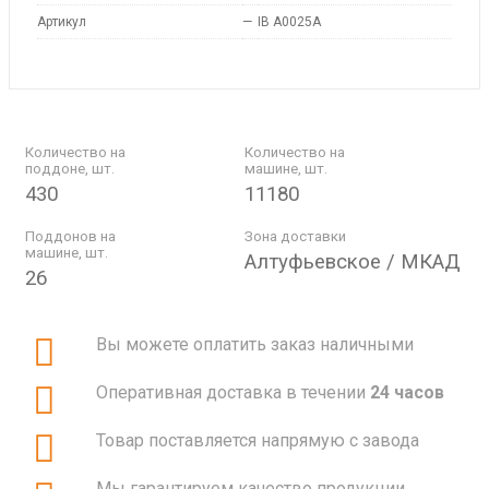
Артикул
—
IB A0025A
Количество на
Количество на
поддоне, шт.
машине, шт.
430
11180
Поддонов на
Зона доставки
машине, шт.
Алтуфьевское / МКАД
26
Вы можете оплатить заказ наличными
Оперативная доставка в течении
24 часов
Товар поставляется напрямую с завода
Мы гарантируем качество продукции