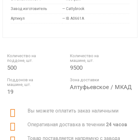
Завод изготовитель
—
Cattybrook
Артикул
—
IB A0661A
Количество на
Количество на
поддоне, шт.
машине, шт.
500
9500
Поддонов на
Зона доставки
машине, шт.
Алтуфьевское / МКАД
19
Вы можете оплатить заказ наличными
Оперативная доставка в течении
24 часов
Товар поставляется напрямую с завода