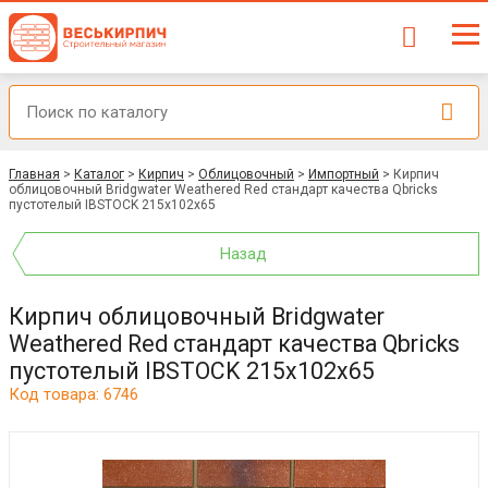
Главная
>
Каталог
>
Кирпич
>
Облицовочный
>
Импортный
>
Кирпич
облицовочный Bridgwater Weathered Red стандарт качества Qbricks
пустотелый IBSTOCK 215x102x65
Назад
Кирпич облицовочный Bridgwater
Weathered Red стандарт качества Qbricks
пустотелый IBSTOCK 215x102x65
Код товара: 6746