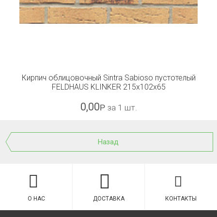
Кирпич облицовочный Sintra Sabioso пустотелый
FELDHAUS KLINKER 215x102x65
0,00
Р
за 1 шт.
Назад
О НАС
ДОСТАВКА
КОНТАКТЫ