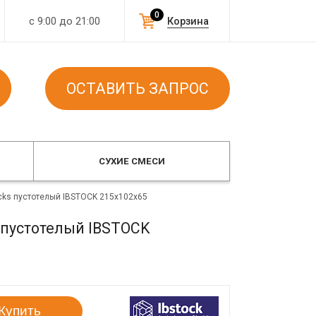
0
с 9:00 до 21:00
Корзина
ОСТАВИТЬ ЗАПРОС
СУХИЕ СМЕСИ
icks пустотелый IBSTOCK 215x102x65
s пустотелый IBSTOCK
Купить