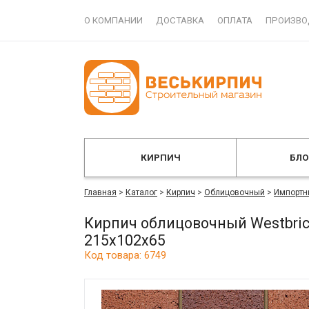
О КОМПАНИИ
ДОСТАВКА
ОПЛАТА
ПРОИЗВО
КИРПИЧ
БЛ
Главная
>
Каталог
>
Кирпич
>
Облицовочный
>
Импортн
Кирпич облицовочный Westbrick 
215x102x65
Код товара: 6749