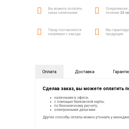
Вы можете оплатить
Оперативная 
заказ наличными
течении
24 ч
Товар поставляется
Мы гарантиру
напрямую с завода
продукции
Оплата
Доставка
Гаранти
Сделав заказ, вы можете оплатить 
наличными в офисе;
с помощью банковской карты;
по безналичному расчету;
электронными деньгами.
Другие способы оплаты можно уточнить у менедже