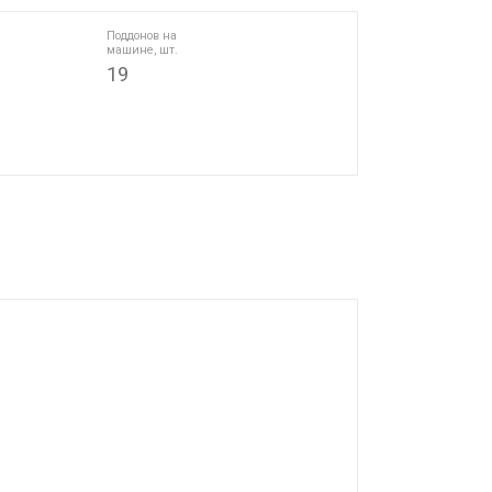
Поддонов на
машине, шт.
19