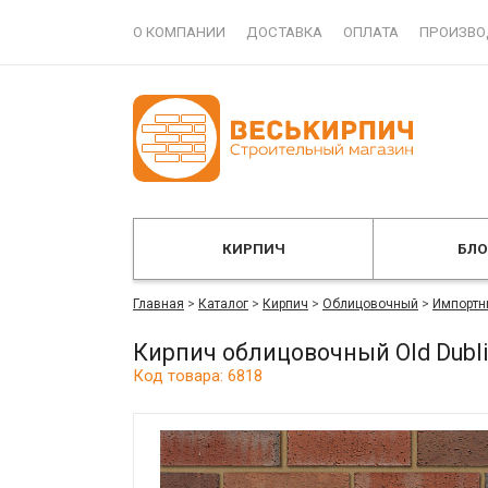
О КОМПАНИИ
ДОСТАВКА
ОПЛАТА
ПРОИЗВО
КИРПИЧ
БЛ
Главная
>
Каталог
>
Кирпич
>
Облицовочный
>
Импортн
Кирпич облицовочный Old Dubli
Код товара: 6818