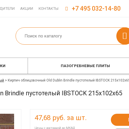
+7 495 032-14-80
ДИТЕЛИ
АКЦИИ
КОНТАКТЫ
ОКИ
ПАЗОГРЕБНЕВЫЕ ПЛИТЫ
ый
>
Кирпич облицовочный Old Dublin Brindle пустотелый IBSTOCK 215x102x6
n Brindle пустотелый IBSTOCK 215x102x65
47,68
руб. за шт.
Цены с доставкой до МКАД