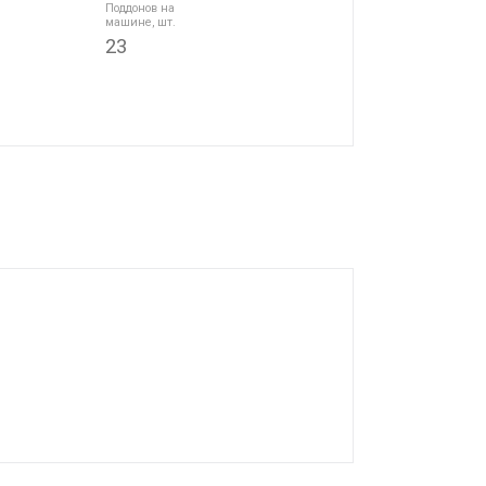
Поддонов на
машине, шт.
23