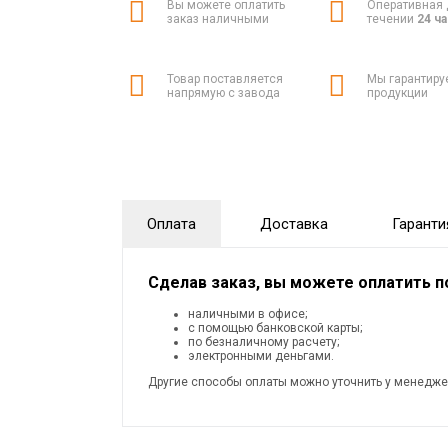
Вы можете оплатить
Оперативная 
заказ наличными
течении
24 ч
Товар поставляется
Мы гарантиру
напрямую с завода
продукции
Оплата
Доставка
Гаранти
Сделав заказ, вы можете оплатить 
наличными в офисе;
с помощью банковской карты;
по безналичному расчету;
электронными деньгами.
Другие способы оплаты можно уточнить у менедже