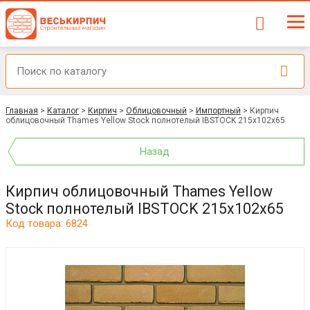
Главная
>
Каталог
>
Кирпич
>
Облицовочный
>
Импортный
>
Кирпич
облицовочный Thames Yellow Stock полнотелый IBSTOCK 215x102x65
Назад
Кирпич облицовочный Thames Yellow
Stock полнотелый IBSTOCK 215x102x65
Код товара: 6824