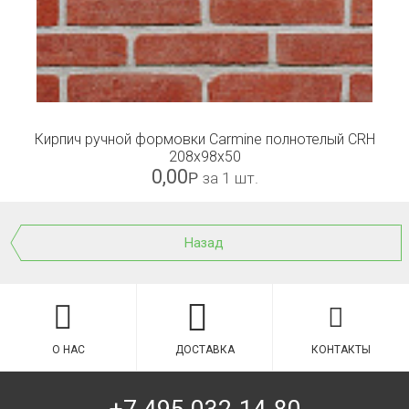
Кирпич ручной формовки Carmine полнотелый CRH
208x98x50
0,00
Р
за 1 шт.
Назад
О НАС
ДОСТАВКА
КОНТАКТЫ