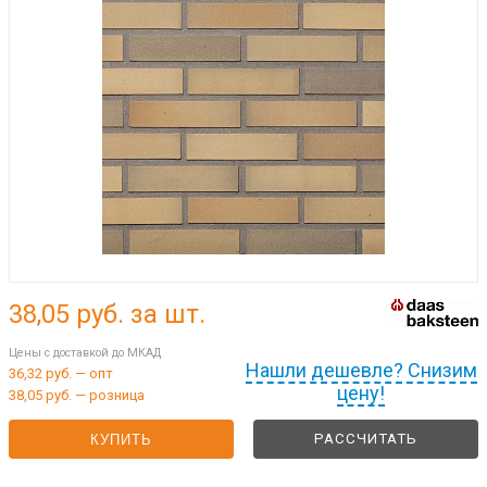
38,05
руб. за шт.
Цены с доставкой до МКАД
Нашли дешевле? Снизим
36,32 руб. — опт
цену!
38,05 руб. — розница
РАССЧИТАТЬ
КУПИТЬ