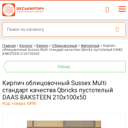
Главная
>
Каталог
>
Кирпич
>
Облицовочный
>
Импортный
>
Кирпич
облицовочный Sussex Multi стандарт качества Qbricks пустотелый DAAS
BAKSTEEN 210x100x50
Назад
Кирпич облицовочный Sussex Multi
стандарт качества Qbricks пустотелый
DAAS BAKSTEEN 210x100x50
Код товара: 6890