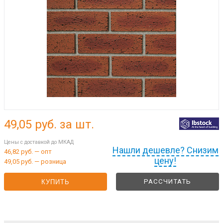
49,05
руб. за шт.
Цены с доставкой до МКАД
Нашли дешевле? Снизим
46,82 руб. — опт
цену!
49,05 руб. — розница
РАССЧИТАТЬ
КУПИТЬ