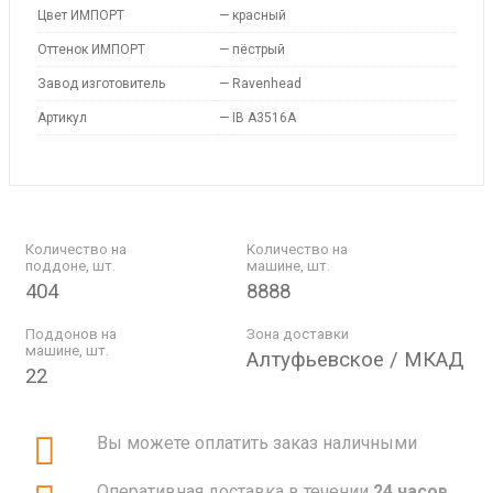
Цвет ИМПОРТ
—
красный
Оттенок ИМПОРТ
—
пёстрый
Завод изготовитель
—
Ravenhead
Артикул
—
IB A3516A
Количество на
Количество на
поддоне, шт.
машине, шт.
404
8888
Поддонов на
Зона доставки
машине, шт.
Алтуфьевское / МКАД
22
Вы можете оплатить заказ наличными
Оперативная доставка в течении
24 часов