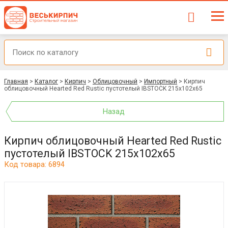
Главная
>
Каталог
>
Кирпич
>
Облицовочный
>
Импортный
>
Кирпич
облицовочный Hearted Red Rustic пустотелый IBSTOCK 215х102х65
Назад
Кирпич облицовочный Hearted Red Rustic
пустотелый IBSTOCK 215х102х65
Код товара: 6894