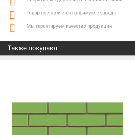
Товар поставляется напрямую с завода
Мы гарантируем качество продукции
Также покупают