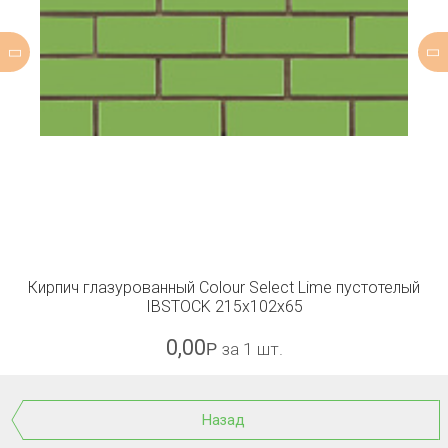
Кирпич глазурованный Colour Select Lime пустотелый
IBSTOCK 215x102x65
0,00
Р
за 1 шт.
Назад