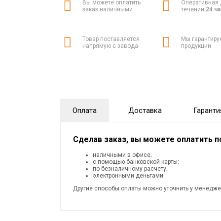
Вы можете оплатить
Оперативная 
заказ наличными
течении
24 ч
Товар поставляется
Мы гарантиру
напрямую с завода
продукции
Оплата
Доставка
Гаранти
Сделав заказ, вы можете оплатить 
наличными в офисе;
с помощью банковской карты;
по безналичному расчету;
электронными деньгами.
Другие способы оплаты можно уточнить у менедже