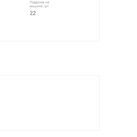
Поддонов на
машине, шт.
22