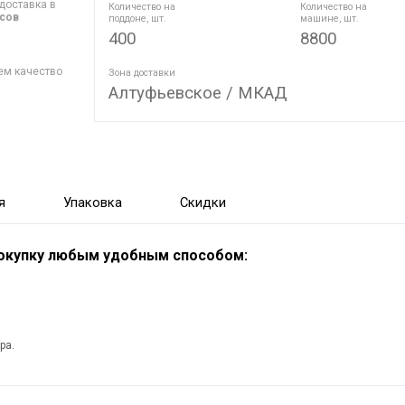
доставка в
Количество на
Количество на
асов
поддоне, шт.
машине, шт.
400
8800
ем качество
Зона доставки
Алтуфьевское / МКАД
я
Упаковка
Скидки
покупку любым удобным способом:
ра.