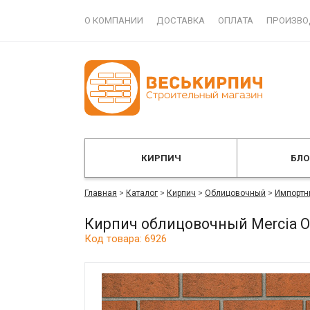
О КОМПАНИИ
ДОСТАВКА
ОПЛАТА
ПРОИЗВО
КИРПИЧ
БЛ
Главная
>
Каталог
>
Кирпич
>
Облицовочный
>
Импортн
Кирпич облицовочный Mercia O
Код товара: 6926