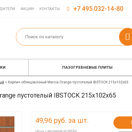
+7 495 032-14-80
ДИТЕЛИ
АКЦИИ
КОНТАКТЫ
ОКИ
ПАЗОГРЕБНЕВЫЕ ПЛИТЫ
ый
>
Кирпич облицовочный Mercia Orange пустотелый IBSTOCK 215x102x65
range пустотелый IBSTOCK 215x102x65
49,96
руб. за шт.
Цены с доставкой до МКАД