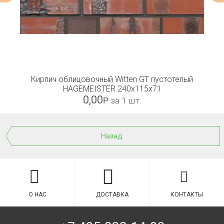
Кирпич облицовочный Witten GT пустотелый
HAGEMEISTER 240x115x71
0,00
Р
за 1 шт.
Назад
О НАС
ДОСТАВКА
КОНТАКТЫ