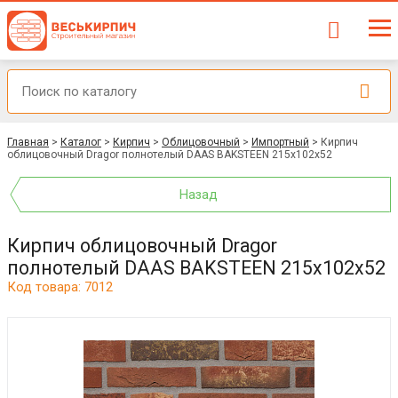
Главная
>
Каталог
>
Кирпич
>
Облицовочный
>
Импортный
>
Кирпич
облицовочный Dragor полнотелый DAAS BAKSTEEN 215x102x52
Назад
Кирпич облицовочный Dragor
полнотелый DAAS BAKSTEEN 215x102x52
Код товара: 7012