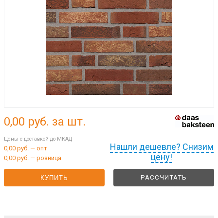
0,00
руб. за шт.
Цены с доставкой до МКАД
Нашли дешевле? Снизим
0,00 руб. — опт
цену!
0,00 руб. — розница
РАССЧИТАТЬ
КУПИТЬ