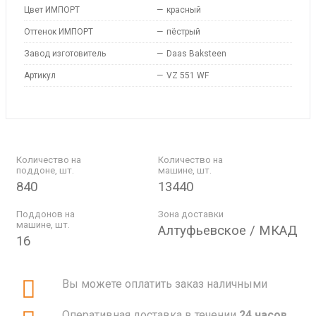
Цвет ИМПОРТ
—
красный
Оттенок ИМПОРТ
—
пёстрый
Завод изготовитель
—
Daas Baksteen
Артикул
—
VZ 551 WF
Количество на
Количество на
поддоне, шт.
машине, шт.
840
13440
Поддонов на
Зона доставки
машине, шт.
Алтуфьевское / МКАД
16
Вы можете оплатить заказ наличными
Оперативная доставка в течении
24 часов