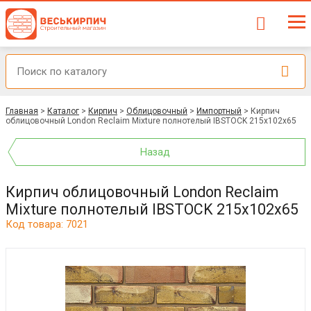
Главная
>
Каталог
>
Кирпич
>
Облицовочный
>
Импортный
>
Кирпич
облицовочный London Reclaim Mixture полнотелый IBSTOCK 215x102x65
Назад
Кирпич облицовочный London Reclaim
Mixture полнотелый IBSTOCK 215x102x65
Код товара: 7021