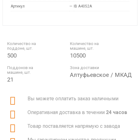
Артикул
—
IB A4052A
Количество на
Количество на
поддоне, шт.
машине, шт.
500
10500
Поддонов на
Зона доставки
машине, шт.
Алтуфьевское / МКАД
21
Вы можете оплатить заказ наличными
Оперативная доставка в течении
24 часов
Товар поставляется напрямую с завода
Мы гарантируем качество продукции