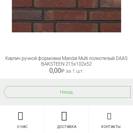
Кирпич ручной формовки Mandal Multi полнотелый DAAS
BAKSTEEN 215x102x52
0,00
Р
за 1 шт.
Назад
О НАС
ДОСТАВКА
КОНТАКТЫ