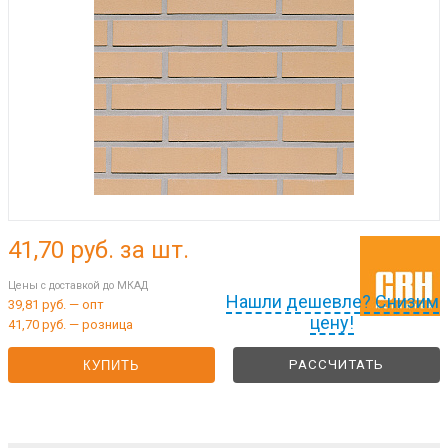
41,70
руб. за шт.
Цены с доставкой до МКАД
Нашли дешевле? Снизим
39,81 руб. — опт
цену!
41,70 руб. — розница
РАССЧИТАТЬ
КУПИТЬ