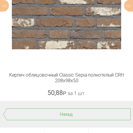
Кирпич облицовочный Classic Sepia полнотелый CRH
208x98x50
50,88
Р
за 1 шт.
Назад