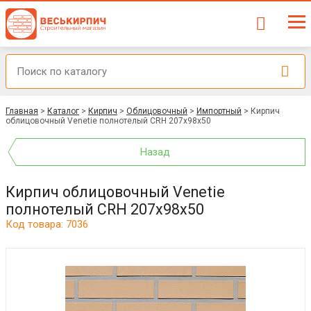
Главная
>
Каталог
>
Кирпич
>
Облицовочный
>
Импортный
>
Кирпич
облицовочный Venetie полнотелый CRH 207x98x50
Назад
Кирпич облицовочный Venetie
полнотелый CRH 207x98x50
Код товара: 7036