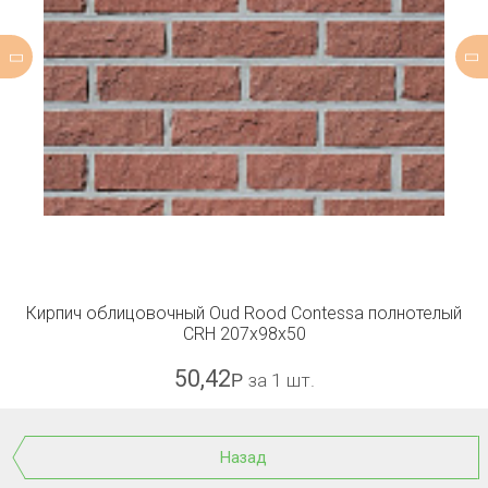
Кирпич облицовочный Oud Rood Contessa полнотелый
CRH 207x98x50
50,42
Р
за 1 шт.
Назад