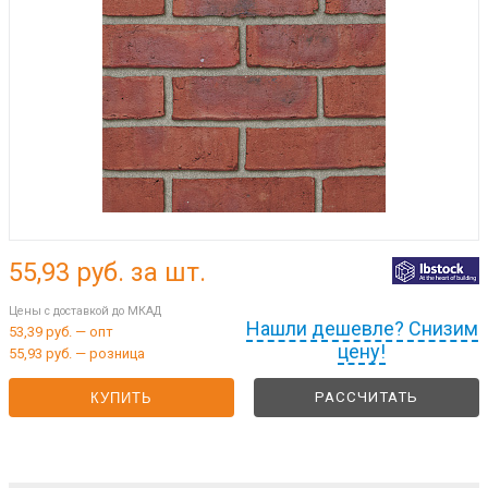
55,93
руб. за шт.
Цены с доставкой до МКАД
Нашли дешевле? Снизим
53,39 руб. — опт
цену!
55,93 руб. — розница
РАССЧИТАТЬ
КУПИТЬ