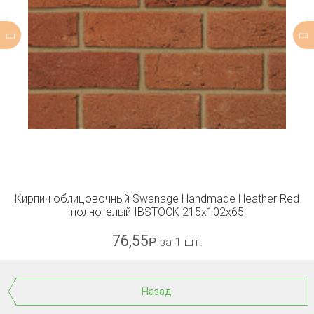
Кирпич облицовочный Swanage Handmade Heather Red
полнотелый IBSTOCK 215x102x65
76,55
Р
за 1 шт.
Назад