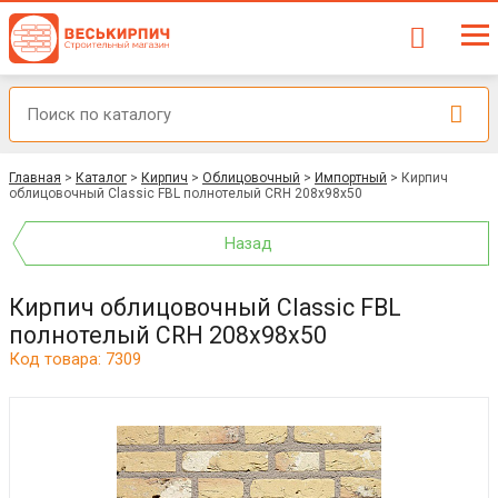
Главная
>
Каталог
>
Кирпич
>
Облицовочный
>
Импортный
>
Кирпич
облицовочный Classic FBL полнотелый CRH 208x98x50
Назад
Кирпич облицовочный Classic FBL
полнотелый CRH 208x98x50
Код товара: 7309