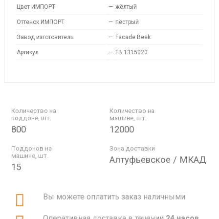
Цвет ИМПОРТ
—
жёлтый
Оттенок ИМПОРТ
—
пёстрый
Завод изготовитель
—
Facade Beek
Артикул
—
FB 1315020
Количество на
Количество на
поддоне, шт.
машине, шт.
800
12000
Поддонов на
Зона доставки
машине, шт.
Алтуфьевское / МКАД
15
Вы можете оплатить заказ наличными
Оперативная доставка в течении
24 часов