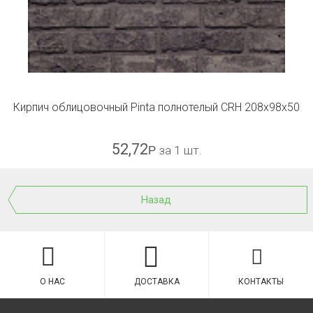
Кирпич облицовочный Pinta полнотелый CRH 208x98x50
52,72
Р
за 1 шт.
Назад
О НАС
ДОСТАВКА
КОНТАКТЫ