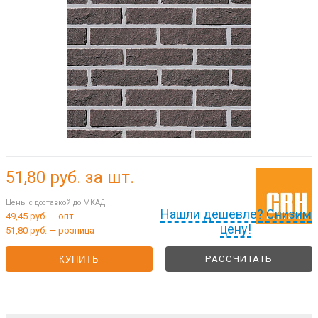
51,80
руб. за шт.
Цены с доставкой до МКАД
Нашли дешевле? Снизим
49,45 руб. — опт
цену!
51,80 руб. — розница
РАССЧИТАТЬ
КУПИТЬ