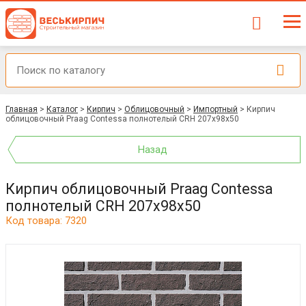
Главная
>
Каталог
>
Кирпич
>
Облицовочный
>
Импортный
>
Кирпич
облицовочный Praag Contessa полнотелый CRH 207x98x50
Назад
Кирпич облицовочный Praag Contessa
полнотелый CRH 207x98x50
Код товара: 7320