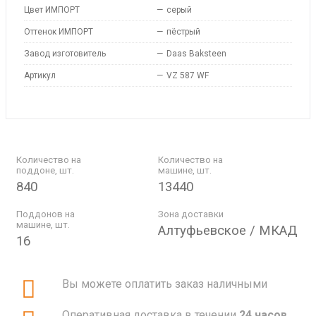
Цвет ИМПОРТ
—
серый
Оттенок ИМПОРТ
—
пёстрый
Завод изготовитель
—
Daas Baksteen
Артикул
—
VZ 587 WF
Количество на
Количество на
поддоне, шт.
машине, шт.
840
13440
Поддонов на
Зона доставки
машине, шт.
Алтуфьевское / МКАД
16
Вы можете оплатить заказ наличными
Оперативная доставка в течении
24 часов