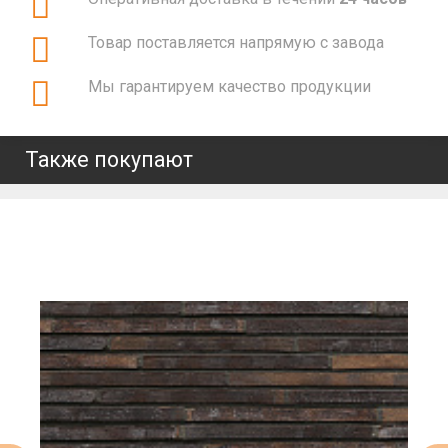
Товар поставляется напрямую с завода
Мы гарантируем качество продукции
Также покупают