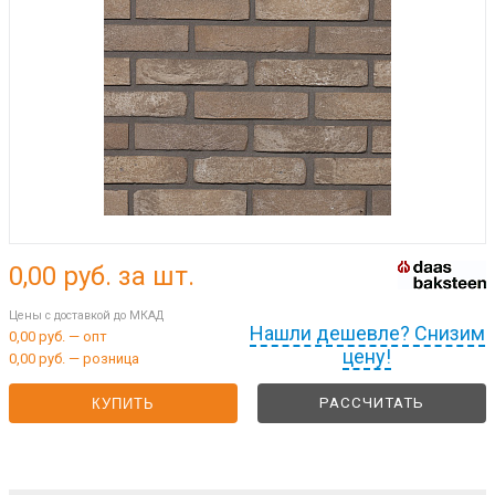
0,00
руб. за шт.
Цены с доставкой до МКАД
Нашли дешевле? Снизим
0,00 руб. — опт
цену!
0,00 руб. — розница
РАССЧИТАТЬ
КУПИТЬ