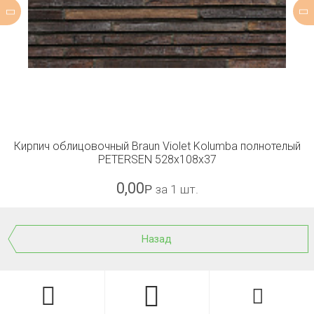
Кирпич облицовочный Braun Violet Kolumba полнотелый
PETERSEN 528x108x37
0,00
Р
за 1 шт.
Назад