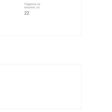
Поддонов на
машине, шт.
22