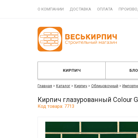
О КОМПАНИИ
ДОСТАВКА
ОПЛАТА
ПРОИЗВО
КИРПИЧ
БЛ
Главная
>
Каталог
>
Кирпич
>
Облицовочный
>
Импортн
Кирпич глазурованный Colour 
Код товара: 7713