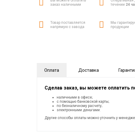
Вы можете оплатить
Оперативная 
заказ наличными
течении
24 ч
Товар поставляется
Мы гарантиру
напрямую с завода
продукции
Оплата
Доставка
Гаранти
Сделав заказ, вы можете оплатить 
наличными в офисе;
с помощью банковской карты;
по безналичному расчету;
электронными деньгами.
Другие способы оплаты можно уточнить у менедже