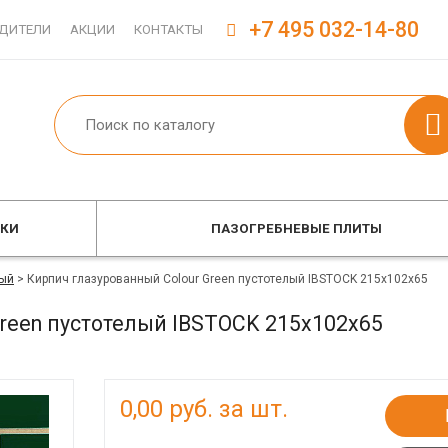
+7 495 032-14-80
ДИТЕЛИ
АКЦИИ
КОНТАКТЫ
ОКИ
ПАЗОГРЕБНЕВЫЕ ПЛИТЫ
ый
>
Кирпич глазурованный Colour Green пустотелый IBSTOCK 215x102x65
Green пустотелый IBSTOCK 215x102x65
0,00
руб. за шт.